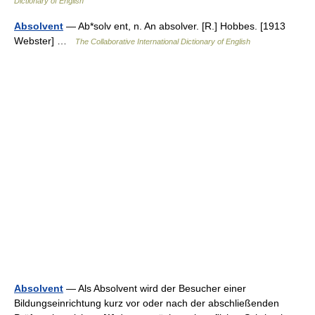
Dictionary of English
Absolvent
— Ab*solv ent, n. An absolver. [R.] Hobbes. [1913
Webster] …
The Collaborative International Dictionary of English
Absolvent
— Als Absolvent wird der Besucher einer
Bildungseinrichtung kurz vor oder nach der abschließenden